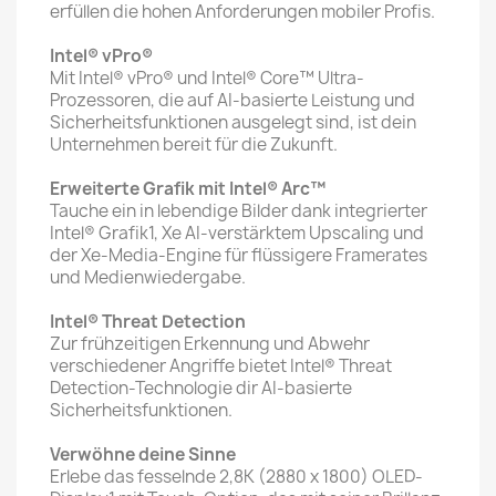
erfüllen die hohen Anforderungen mobiler Profis.
Intel® vPro®
Mit Intel® vPro® und Intel® Core™ Ultra-
Prozessoren, die auf AI-basierte Leistung und
Sicherheitsfunktionen ausgelegt sind, ist dein
Unternehmen bereit für die Zukunft.
Erweiterte Grafik mit Intel® Arc™
Tauche ein in lebendige Bilder dank integrierter
Intel® Grafik1, Xe AI-verstärktem Upscaling und
der Xe-Media-Engine für flüssigere Framerates
und Medienwiedergabe.
Intel® Threat Detection
Zur frühzeitigen Erkennung und Abwehr
verschiedener Angriffe bietet Intel® Threat
Detection-Technologie dir AI-basierte
Sicherheitsfunktionen.
Verwöhne deine Sinne
Erlebe das fesselnde 2,8K (2880 x 1800) OLED-