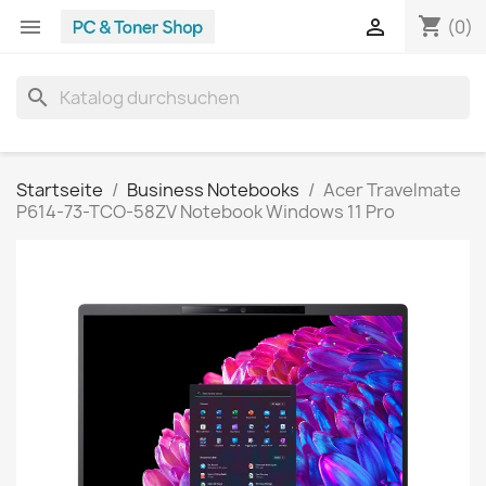
shopping_cart


(0)
search
Startseite
Business Notebooks
Acer Travelmate
P614-73-TCO-58ZV Notebook Windows 11 Pro