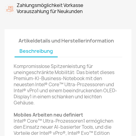
Zahlungsmöglichkeit Vorkasse
Vorauszahlung für Neukunden
Artikeldetails und Herstellerinformation
Beschreibung
Kompromisslose Spitzenleistung für
uneingeschränkte Mobilität: Das bietet dieses
Premium-KI-Business-Notebook mit den
neuesten Intel® Core™ Ultra-Prozessoren und
Intel® vPro1 und einem beeindruckenden OLED-
Display1 in einem schlanken und leichten
Gehäuse.
Mobiles Arbeiten neu definiert
Intel® Core™ Ultra-Prozessoren1 ermöglichen
den Einsatz neuer AI-basierter Tools, und die
Vorteile der Intel® vPro®, Intel® Evo™ Edition